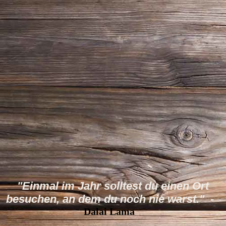
"Einmal im Jahr solltest du einen Ort
besuchen, an dem du noch nie warst." -
Dalai Lama